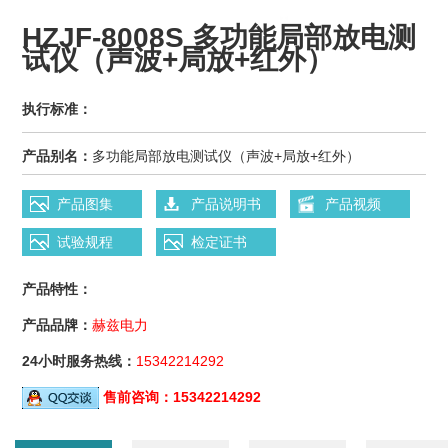
HZJF-8008S 多功能局部放电测
试仪（声波+局放+红外）
执行标准：
产品别名：
多功能局部放电测试仪（声波+局放+红外）
产品图集
产品说明书
产品视频
试验规程
检定证书
产品特性：
产品品牌：
赫兹电力
24小时服务热线：
15342214292
售前咨询：
15342214292