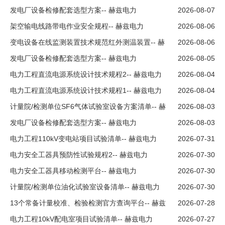
发电厂设备检修配套选型方案-- 赫兹电力
2026-08-07
架空输电线路带电作业安全规程-- 赫兹电力
2026-08-06
变电设备在线监测装置技术规范红外测温装置-- 赫
2026-08-06
兹电力
发电厂设备检修配套选型方案-- 赫兹电力
2026-08-05
电力工程直流电源系统设计技术规程2-- 赫兹电力
2026-08-04
电力工程直流电源系统设计技术规程1-- 赫兹电力
2026-08-04
计量院/检测单位SF6气体试验室设备方案清单-- 赫
2026-08-03
兹电力
发电厂设备检修配套选型方案-- 赫兹电力
2026-08-03
电力工程110kV变电站项目试验清单-- 赫兹电力
2026-07-31
电力安全工器具预防性试验规程2-- 赫兹电力
2026-07-30
电力安全工器具移动检测平台-- 赫兹电力
2026-07-30
计量院/检测单位油化试验室设备清单-- 赫兹电力
2026-07-30
13个常备计量校准、检验检测官方查询平台-- 赫兹
2026-07-28
电力
电力工程10kV配电室项目试验清单-- 赫兹电力
2026-07-27