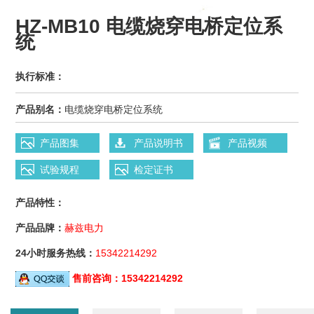
HZ-MB10 电缆烧穿电桥定位系
统
执行标准：
产品别名：
电缆烧穿电桥定位系统
产品图集
产品说明书
产品视频
试验规程
检定证书
产品特性：
产品品牌：
赫兹电力
24小时服务热线：
15342214292
售前咨询：
15342214292