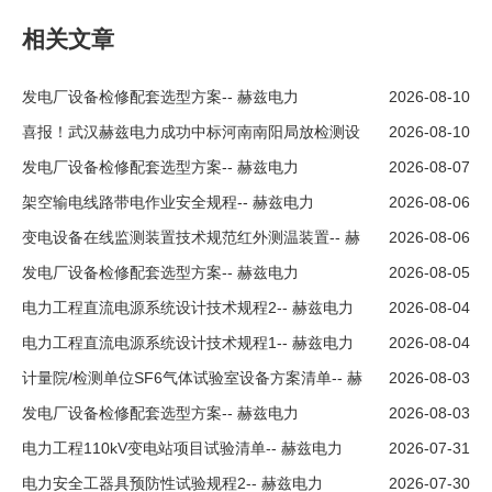
相关文章
发电厂设备检修配套选型方案-- 赫兹电力
2026-08-10
喜报！武汉赫兹电力成功中标河南南阳局放检测设
2026-08-10
备项目，携手新客户共筑电力安全防线
发电厂设备检修配套选型方案-- 赫兹电力
2026-08-07
架空输电线路带电作业安全规程-- 赫兹电力
2026-08-06
变电设备在线监测装置技术规范红外测温装置-- 赫
2026-08-06
兹电力
发电厂设备检修配套选型方案-- 赫兹电力
2026-08-05
电力工程直流电源系统设计技术规程2-- 赫兹电力
2026-08-04
电力工程直流电源系统设计技术规程1-- 赫兹电力
2026-08-04
计量院/检测单位SF6气体试验室设备方案清单-- 赫
2026-08-03
兹电力
发电厂设备检修配套选型方案-- 赫兹电力
2026-08-03
电力工程110kV变电站项目试验清单-- 赫兹电力
2026-07-31
电力安全工器具预防性试验规程2-- 赫兹电力
2026-07-30