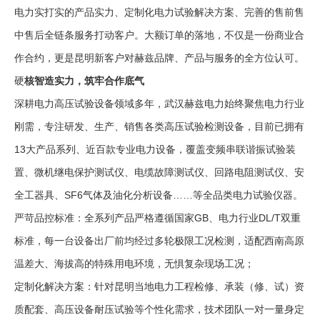
电力实打实的产品实力、定制化电力试验解决方案、完善的售前售
中售后全链条服务打动客户。大额订单的落地，不仅是一份商业合
作合约，更是昆明新客户对赫兹品牌、产品与服务的全方位认可。
硬
核智造实力，筑牢合作底气
深耕电力高压试验设备领域多年，武汉赫兹电力始终聚焦电力行业
刚需，专注研发、生产、销售各类高压试验检测设备，目前已拥有
13大产品系列、近百款专业电力设备，覆盖变频串联谐振试验装
置、微机继电保护测试仪、电缆故障测试仪、回路电阻测试仪、安
全工器具、SF6气体及油化分析设备……等全品类电力试验仪器。
严苛品控标准：全系列产品严格遵循国家GB、电力行业DL/T双重
标准，每一台设备出厂前均经过多轮极限工况检测，适配西南高原
温差大、海拔高的特殊用电环境，无惧复杂现场工况；
定制化解决方案：针对昆明当地电力工程检修、承装（修、试）资
质配套、高压设备耐压试验等个性化需求，技术团队一对一量身定