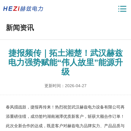
新闻资讯
捷报频传｜拓土湘楚！武汉赫兹
电力强势赋能“伟人故里”能源升
级
更新时间：2026-04-27
春风擂战鼓，捷报再传来！热烈祝贺武汉赫兹电力设备有限公司再
添重磅佳绩，成功签约湖南湘潭优质新客户，斩获大额合作订单！
此次全新合作的达成，既是客户对赫兹电力品牌实力、产品品质与