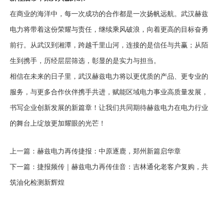
在商业的海洋中，每一次成功的合作都是一次扬帆远航。武汉赫兹
电力将带着这份荣耀与责任，继续乘风破浪，向着更高的目标奋勇
前行。从武汉到湘潭，跨越千里山河，连接的是信任与共赢；从陌
生到携手，历经层层筛选，彰显的是实力与担当。
相信在未来的日子里，武汉赫兹电力将以更优质的产品、更专业的
服务，与更多合作伙伴携手共进，赋能区域电力事业高质量发展，
书写企业创新发展的新篇章！让我们共同期待赫兹电力在电力行业
的舞台上绽放更加耀眼的光芒！
上一篇：
赫兹电力再传捷报：中原逐鹿，郑州新篇启华章
下一篇：
捷报频传｜赫兹电力再传佳音：吉林通化老客户复购，共
筑油化检测新辉煌