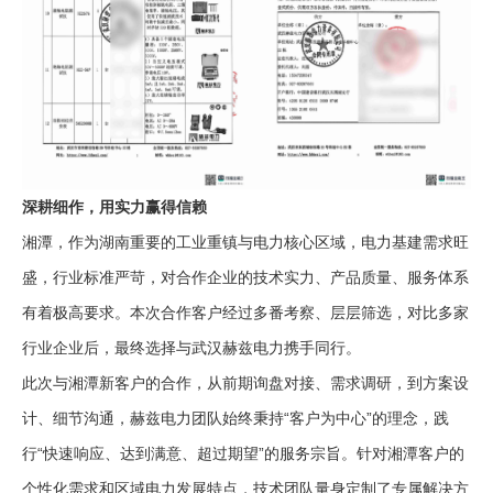
深耕细作，用实力赢得信赖
湘潭，作为湖南重要的工业重镇与电力核心区域，电力基建需求旺
盛，行业标准严苛，对合作企业的技术实力、产品质量、服务体系
有着极高要求。本次合作客户经过多番考察、层层筛选，对比多家
行业企业后，最终选择与武汉赫兹电力携手同行。
此次与湘潭新客户的合作，从前期询盘对接、需求调研，到方案设
计、细节沟通，赫兹电力团队始终秉持“客户为中心”的理念，践
行“快速响应、达到满意、超过期望”的服务宗旨。针对湘潭客户的
个性化需求和区域电力发展特点，技术团队量身定制了专属解决方