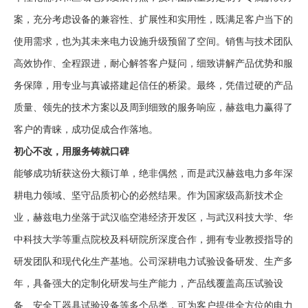
案，充分考虑设备的兼容性、扩展性和实用性，既满足客户当下的
使用需求，也为其未来电力设施升级预留了空间。销售与技术团队
高效协作、全程跟进，耐心解答客户疑问，细致讲解产品优势和服
务保障，用专业与真诚搭建起信任的桥梁。最终，凭借过硬的产品
质量、领先的技术方案以及周到细致的服务响应，赫兹电力赢得了
客户的青睐，成功促成合作落地。
初心不改，用服务铸就口碑
能够成功斩获这份大额订单，绝非偶然，而是武汉赫兹电力多年深
耕电力领域、坚守品质初心的必然结果。作为国家级高新技术企
业，赫兹电力坐落于武汉临空港经济开发区，与武汉科技大学、华
中科技大学等重点院校及科研院所深度合作，拥有专业教授指导的
研发团队和现代化生产基地。公司深耕电力试验设备研发、生产多
年，具备强大的定制化研发与生产能力，产品线覆盖高压试验设
备、安全工器具试验设备等多个品类，可为客户提供全方位的电力