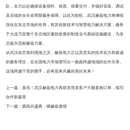
队，全力以赴确保设备按时、保质、保量交付，并做好安装、调试
及后续的全生命周期服务保障。以此为契机，武汉赫兹电力将继续
深化在东北市场的布局，将其创新技术与智慧电力解决方案，服务
于大连乃至整个东北地区蓬勃发展的制造业与基础设施建设，为东
北振兴贡献赫兹力量。
从武汉临空港到渤海之滨，赫兹电力正以其坚实的技术实力和真诚
的服务理念，在全国电力市场谱写出一曲曲跨越地域的合作乐章。
这场跨越千里的携手，必将迎来共赢的美好未来！
上一篇：
喜讯！武汉赫兹电力再获东莞老客户大额复购订单，续写
合作新篇章
下一篇：
观阅兵盛典，燃赫兹激情