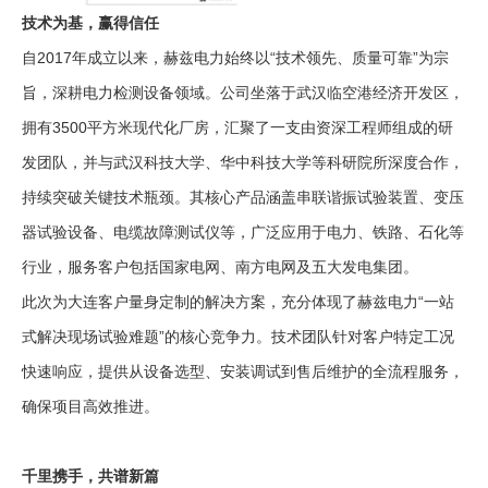
技术为基，赢得信任
自2017年成立以来，赫兹电力始终以“技术领先、质量可靠”为宗
旨，深耕电力检测设备领域。公司坐落于武汉临空港经济开发区，
拥有3500平方米现代化厂房，汇聚了一支由资深工程师组成的研
发团队，并与武汉科技大学、华中科技大学等科研院所深度合作，
持续突破关键技术瓶颈。其核心产品涵盖串联谐振试验装置、变压
器试验设备、电缆故障测试仪等，广泛应用于电力、铁路、石化等
行业，服务客户包括国家电网、南方电网及五大发电集团。
此次为大连客户量身定制的解决方案，充分体现了赫兹电力“一站
式解决现场试验难题”的核心竞争力。技术团队针对客户特定工况
快速响应，提供从设备选型、安装调试到售后维护的全流程服务，
确保项目高效推进。
千里携手，共谱新篇