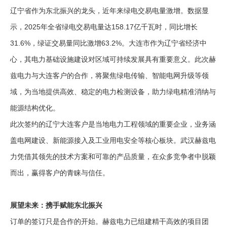
辽宁省作为东北振兴的龙头，近年来绿电交易电量激增。数据显
示，2025年全省绿电交易电量达158.17亿千瓦时，同比增长
31.6%，绿证交易量同比激增63.2%。大连市作为辽宁省经济中
心，其电力基础设施建设对区域可持续发展具有重要意义。此次赫
兹电力与大连客户的合作，将聚焦绿电传输、智能电网升级等领
域，为当地提供高效、稳定的电力检测设备，助力绿电精准消纳与
能源结构优化。
此次签约的辽宁大连客户是当地电力工程领域的重要企业，业务涵
盖电网建设、新能源接入及工业用电安全等核心板块。武汉赫兹电
力凭借其领先的技术方案和可靠的产品质量，在众多竞争者中脱颖
而出，赢得客户的青睐与信任。
展望未来：携手赋能东北振兴
订单的签订只是合作的开始。赫兹电力已组建精干高效的项目团