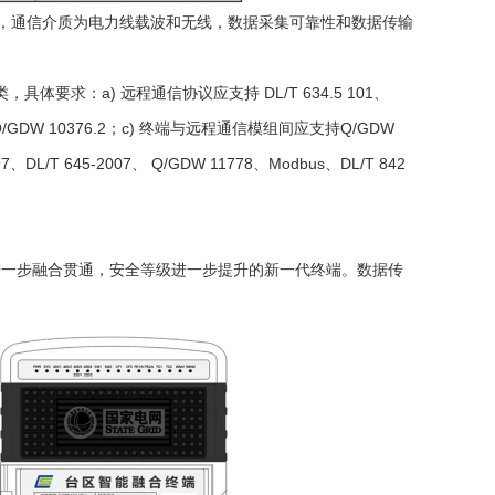
时，通信介质为电力线载波和无线，数据采集可靠性和数据传输
：a) 远程通信协议应支持 DL/T 634.5 101、
Q/GDW 10376.2；c) 终端与远程通信模组间应支持Q/GDW
T 645-2007、 Q/GDW 11778、Modbus、DL/T 842
技术进一步融合贯通，安全等级进一步提升的新一代终端。数据传