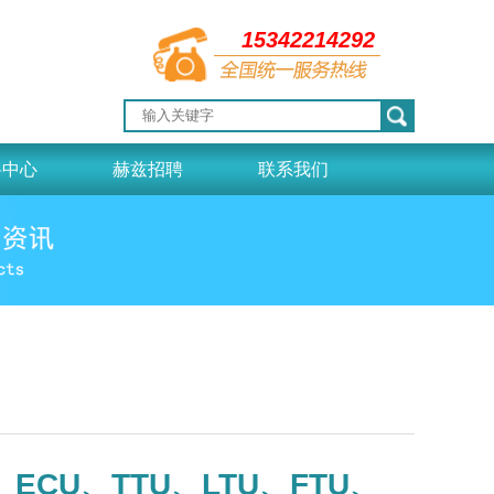
15342214292
料中心
赫兹招聘
联系我们
CU、TTU、LTU、FTU、