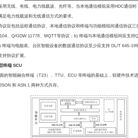
采用无线、有线、电力线载波、光纤等。当本地通信模组采用HDC通信
满足电力线载波和无线通信方式的要求。
议应包括远程通信协议、本地通信协议和终端与功能模组间通信协议三类，具体要求
4.5 104、Q/GDW 11778、MQTT等协议；b) 终端与本地通信模组间应支持
；d) 终端与电能表、台区智能设备的数据通信协议至少应支持 DL/T 645-1997、DL/
支持协议扩展。
型终端 SCU
在下面的智能融合终端（T23）、TTU、ECU 等终端的基础上，软硬件
SON 和 ASN.1 两种方式共存。